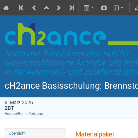
cH2ance Basisschulung: Brennstoff
6. März 2025
ZBT
Europe/Berlin Zeitzone
Materialpaket
Übersicht