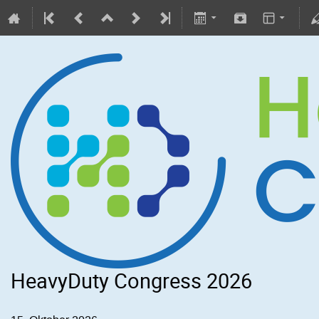
HeavyDuty Congress 2026