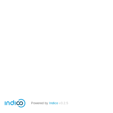
Powered by
Indico
v3.2.5