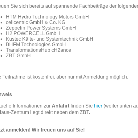
euen Sie sich bereits auf spannende Fachbeiträge der folgend
HTM Hydro Technology Motors GmbH
cellcentric GmbH & Co. KG
Zeppelin Power Systems GmbH
H2 POWERCELL GmbH
Kustec Kälte- und Systemtechnik GmbH
BHFM Technologies GmbH
TransformationsHub cH2ance
ZBT GmbH
e Teilnahme ist kostenfrei, aber nur mit Anmeldung möglich.
nweis
tuelle Informationen zur
Anfahrt
finden Sie
hier
(weiter unten au
Haus-Zentrum liegt direkt neben dem ZBT.
tzt anmelden! Wir freuen uns auf Sie!