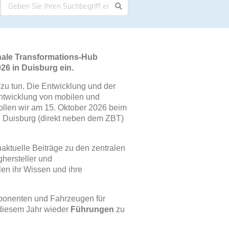
onale Transformations-Hub
6 in Duisburg ein.
 zu tun. Die Entwicklung und der
 Entwicklung von mobilen und
ollen wir am 15. Oktober 2026 beim
 Duisburg (direkt neben dem ZBT)
aktuelle Beiträge zu den zentralen
ghersteller und
len ihr Wissen und ihre
onenten und Fahrzeugen für
diesem Jahr wieder
Führungen
zu