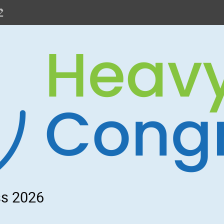
s 2026