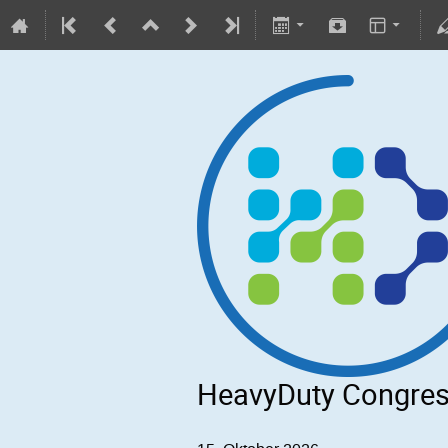
HeavyDuty Congres