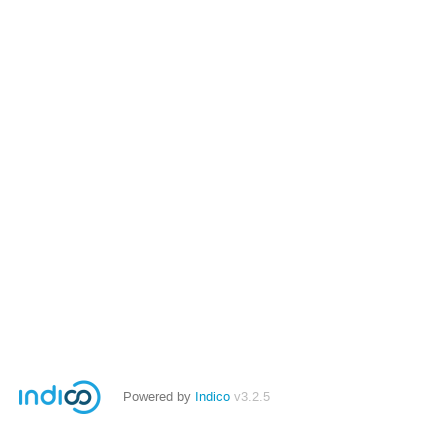
Powered by
Indico
v3.2.5