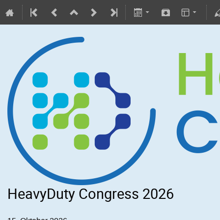
HeavyDuty Congress 2026