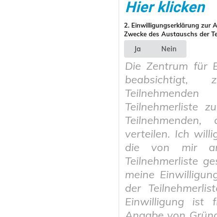
Hier klicken
2. Einwilligungserklärung zur
Zwecke des Austauschs der Te
Ja
Nein
Die Zentrum für 
beabsichtigt,
Teilnehmende
Teilnehmerliste z
Teilnehmenden,
verteilen. Ich wil
die von mir a
Teilnehmerliste g
meine Einwilligung
der Teilnehmerlis
Einwilligung ist 
Angabe von Gründ