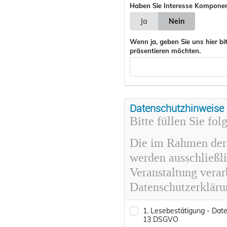
Haben Sie Interesse Komponen
Ja
Nein
Wenn ja, geben Sie uns hier bi
präsentieren möchten.
Datenschutzhinweise
Bitte füllen Sie fo
Die im Rahmen der
werden ausschließl
Veranstaltung verar
Datenschutzerkläru
1. Lesebestätigung - Date
13 DSGVO