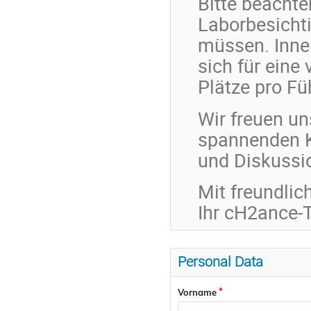
Bitte beachten
Laborbesicht
müssen. Inne
sich für eine
Plätze pro Fü
Wir freuen un
spannenden Ko
und Diskussi
Mit freundlic
Ihr cH2ance
Personal Data
Vorname