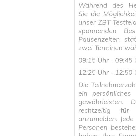
Während des He
Sie die Möglichkei
unser ZBT-Testfel
spannenden Bes
Pausenzeiten sta
zwei Terminen wäh
09:15 Uhr - 09:45 
12:25 Uhr - 12:50
Die Teilnehmerzah
ein persönliches 
gewährleisten. 
rechtzeitig fü
anzumelden. Jede
Personen bestehen
haben, Ihre Frage