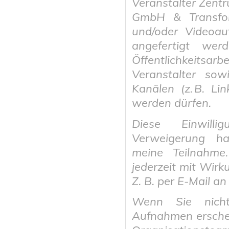
Veranstalter Zentr
GmbH & Transfo
und/oder Videoa
angefertigt we
Öffentlichkeits
Veranstalter sow
Kanälen (z. B. Lin
werden dürfen.
Diese Einwilli
Verweigerung h
meine Teilnahme.
jederzeit mit Wirk
Z. B. per E-Mail a
Wenn Sie nich
Aufnahmen erschei