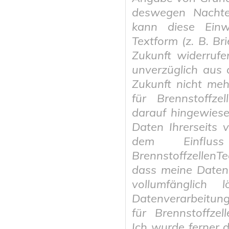
deswegen Nachtei
kann diese Einwi
Textform (z. B. Bri
Zukunft widerruf
unverzüglich aus 
Zukunft nicht meh
für Brennstoffz
darauf hingewiese
Daten Ihrerseits v
dem Einflu
BrennstoffzellenT
dass meine Daten
vollumfänglich 
Datenverarbeitung
für Brennstoffzel
Ich wurde ferner 