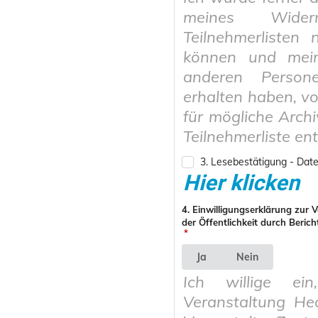
meines Wider
Teilnehmerlisten
können und mein
anderen Persone
erhalten haben, vo
für mögliche Arch
Teilnehmerliste en
3. Lesebestätigung - Dat
Hier klicken
4. Einwilligungserklärung zur
der Öffentlichkeit durch Beric
Ja
Nein
Ich willige e
Veranstaltung He