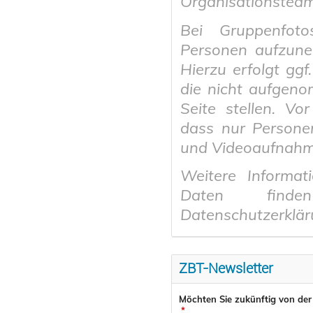
Organisationsteam
Bei Gruppenfot
Personen aufzuneh
Hierzu erfolgt ggf
die nicht aufgen
Seite stellen. Vo
dass nur Personen
und Videoaufnahme
Weitere Informat
Daten find
Datenschutzerklär
ZBT-Newsletter
Möchten Sie zukünftig von der