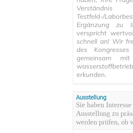
Verständni
Testfeld-/Laborbe
Ergänzung zu I
verspricht wertvo
schnell an! Wir f
des Kongresses
gemeinsam mit
wasserstoffbetri
erkunden.
Ausstellung
Sie haben Interess
Ausstellung zu präs
werden prüfen, ob w