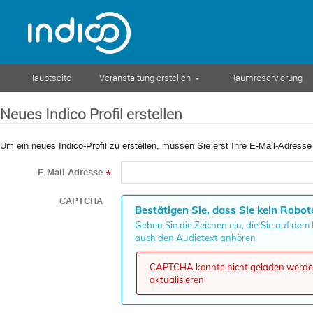
Hauptseite
Veranstaltung erstellen
Raumreservierung
Neues Indico Profil erstellen
Um ein neues Indico-Profil zu erstellen, müssen Sie erst Ihre E-Mail-Adresse
E-Mail-Adresse
*
CAPTCHA
Bestätigen Sie, dass Sie kein Robot
Geben Sie die Zeichen ein, die Sie auf dem
auch den Audiotext anhören
CAPTCHA konnte nicht geladen werden,
aktualisieren