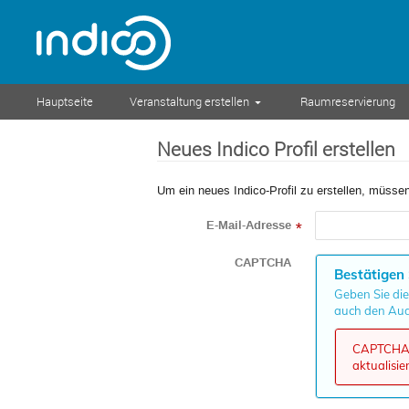
Hauptseite
Veranstaltung erstellen
Raumreservierung
Neues Indico Profil erstellen
Um ein neues Indico-Profil zu erstellen, müssen
E-Mail-Adresse
*
CAPTCHA
Bestätigen 
Geben Sie die
auch den Aud
CAPTCHA k
aktualisie