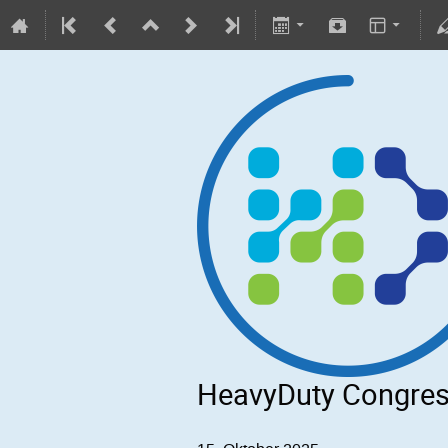
HeavyDuty Congres